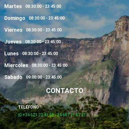
Martes
08:30:00 - 23:45:00
Domingo
08:30:00 - 23:45:00
Viernes
08:30:00 - 23:45:00
Jueves
08:30:00 - 23:45:00
Lunes
08:30:00 - 23:45:00
Miercoles
08:30:00 - 23:45:00
Sabado
09:00:00 - 23:45:00
CONTACTO
TELÉFONO
+34 621 22 41 55 - 34 687 21 67 31