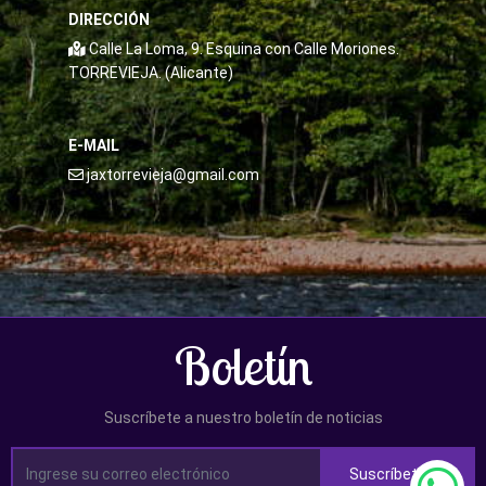
DIRECCIÓN
Calle La Loma, 9. Esquina con Calle Moriones.
TORREVIEJA. (Alicante)
E-MAIL
jaxtorrevieja@gmail.com
Boletín
Suscríbete a nuestro boletín de noticias
Suscríbete