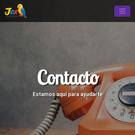
Contacto
Estamos aquí para ayudarte