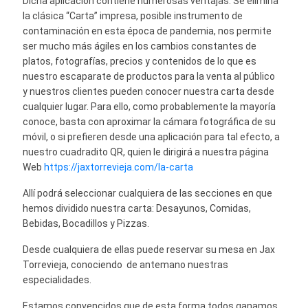
Dicha aplicación contiene numerosas ventajas: Se elimina
la clásica “Carta” impresa, posible instrumento de
contaminación en esta época de pandemia, nos permite
ser mucho más ágiles en los cambios constantes de
platos, fotografías, precios y contenidos de lo que es
nuestro escaparate de productos para la venta al público
y nuestros clientes pueden conocer nuestra carta desde
cualquier lugar. Para ello, como probablemente la mayoría
conoce, basta con aproximar la cámara fotográfica de su
móvil, o si prefieren desde una aplicación para tal efecto, a
nuestro cuadradito QR, quien le dirigirá a nuestra página
Web
https://jaxtorrevieja.com/la-carta
Allí podrá seleccionar cualquiera de las secciones en que
hemos dividido nuestra carta: Desayunos, Comidas,
Bebidas, Bocadillos y Pizzas.
Desde cualquiera de ellas puede reservar su mesa en Jax
Torrevieja, conociendo de antemano nuestras
especialidades.
Estamos convencidos que de esta forma todos ganamos