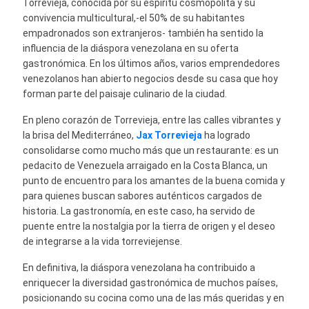
Torrevieja, conocida por su espíritu cosmopolita y su
convivencia multicultural,-el 50% de su habitantes
empadronados son extranjeros- también ha sentido la
influencia de la diáspora venezolana en su oferta
gastronómica. En los últimos años, varios emprendedores
venezolanos han abierto negocios desde su casa que hoy
forman parte del paisaje culinario de la ciudad.
En pleno corazón de Torrevieja, entre las calles vibrantes y
la brisa del Mediterráneo,
Jax Torrevieja
ha logrado
consolidarse como mucho más que un restaurante: es un
pedacito de Venezuela arraigado en la Costa Blanca, un
punto de encuentro para los amantes de la buena comida y
para quienes buscan sabores auténticos cargados de
historia. La gastronomía, en este caso, ha servido de
puente entre la nostalgia por la tierra de origen y el deseo
de integrarse a la vida torreviejense.
En definitiva, la diáspora venezolana ha contribuido a
enriquecer la diversidad gastronómica de muchos países,
posicionando su cocina como una de las más queridas y en