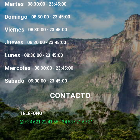
Martes
08:30:00 - 23:45:00
Domingo
08:30:00 - 23:45:00
Viernes
08:30:00 - 23:45:00
Jueves
08:30:00 - 23:45:00
Lunes
08:30:00 - 23:45:00
Miercoles
08:30:00 - 23:45:00
Sabado
09:00:00 - 23:45:00
CONTACTO
TELÉFONO
+34 621 22 41 55 - 34 687 21 67 31