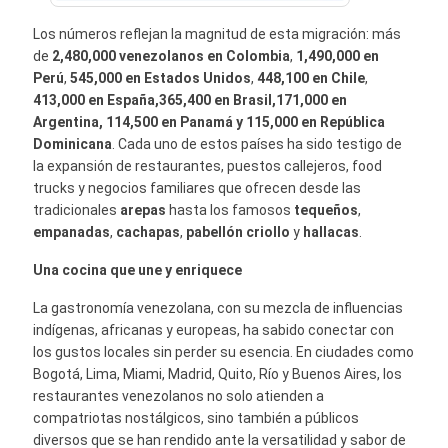
Los números reflejan la magnitud de esta migración: más
de
2,480,000 venezolanos en Colombia
,
1,490,000 en
Perú
,
545,000 en Estados Unidos
,
448,100 en Chile
,
413,000 en España,365,400 en Brasil,171,000 en
Argentina, 114,500 en Panamá
y 115,000 en República
Dominicana
. Cada uno de estos países ha sido testigo de
la expansión de restaurantes, puestos callejeros, food
trucks y negocios familiares que ofrecen desde las
tradicionales
arepas
hasta los famosos
tequeños
,
empanadas
,
cachapas
,
pabellón criollo
y
hallacas
.
Una cocina que une y enriquece
La gastronomía venezolana, con su mezcla de influencias
indígenas, africanas y europeas, ha sabido conectar con
los gustos locales sin perder su esencia. En ciudades como
Bogotá, Lima, Miami, Madrid, Quito, Río y Buenos Aires, los
restaurantes venezolanos no solo atienden a
compatriotas nostálgicos, sino también a públicos
diversos que se han rendido ante la versatilidad y sabor de