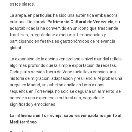
estos platos.
La arepa, en particular, ha sido una auténtica embajadora
culinaria. Declarada
Patrimonio Cultural de Venezuela
, su
adaptabilidad la ha convertido en un ícono que trasciende
fronteras, integrándose a menús internacionales y
participando en festivales gastronómicos de relevancia
global.
La expansión de la cocina venezolana a nivel mundial refleja
algo más profundo que la simple exportación de recetas.
Cada plato servido fuera de Venezuela lleva consigo una
historia de migración, adaptación y resiliencia. Al probar una
arepa en Madrid, un pabellón criollo en Lima o unos
tequeños en Torrevieja, no solo se degusta un alimento: se
accede a una experiencia cultural rica, cargada de
significado y emociones.
La influencia en Torrevieja: sabores venezolanos junto al
Mediterráneo