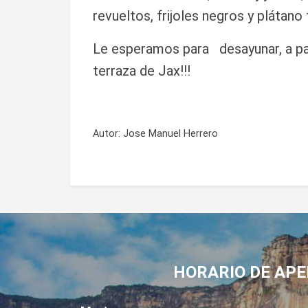
revueltos, frijoles negros y plátano f
Le esperamos para desayunar, a part
terraza de Jax!!!
Autor:
Jose Manuel Herrero
HORARIO DE AP