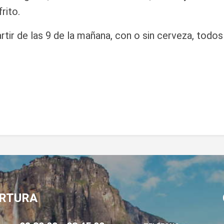
rito.
ir de las 9 de la mañana, con o sin cerveza, todos
ERTURA