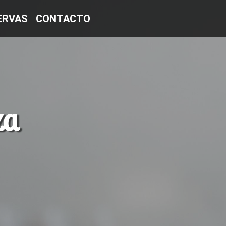
ERVAS
CONTACTO
za