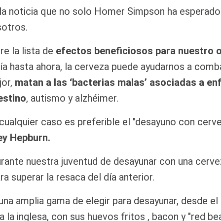
la noticia que no solo Homer Simpson ha esperado
otros.
re la lista de
efectos beneficiosos para nuestro
ía hasta ahora, la cerveza puede ayudarnos a comba
or,
matan a las ‘bacterias malas’ asociadas a 
estino
, autismo y alzhéimer.
cualquier caso es preferible el "desayuno con cerve
ey Hepburn.
ante nuestra juventud de desayunar con una cervez
a superar la resaca del día anterior.
a amplia gama de elegir para desayunar, desde el 
 la inglesa, con sus huevos fritos , bacon y "red bea