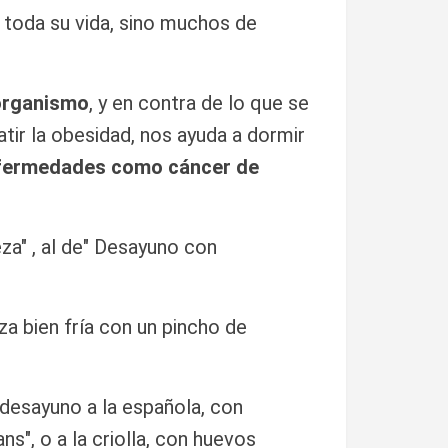
 toda su vida, sino muchos de
 organismo
, y en contra de lo que se
tir la obesidad, nos ayuda a dormir
enfermedades como cáncer de
za" , al de" Desayuno con
a bien fría con un pincho de
desayuno a la española, con
ns", o a la criolla, con huevos