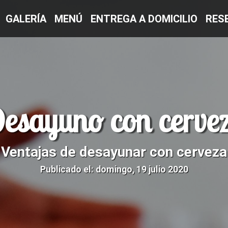
GALERÍA
MENÚ
ENTREGA A DOMICILIO
RES
esayuno con cerve
Ventajas de desayunar con cerveza
Publicado el: domingo, 19 julio 2020