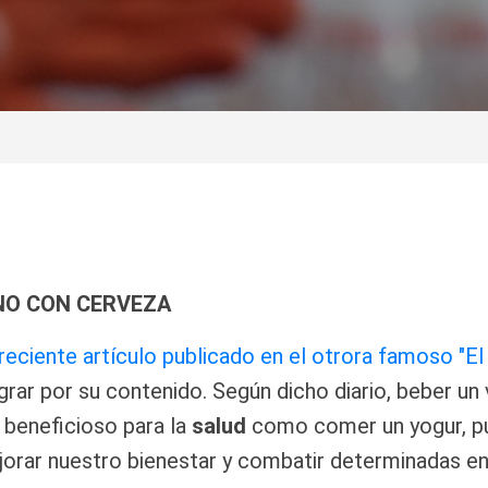
CERVEZA
reciente artículo publicado en el otrora famoso "El
grar por su contenido. Según dicho diario, beber u
 beneficioso para la
salud
como comer un yogur, pu
orar nuestro bienestar y combatir determinadas e